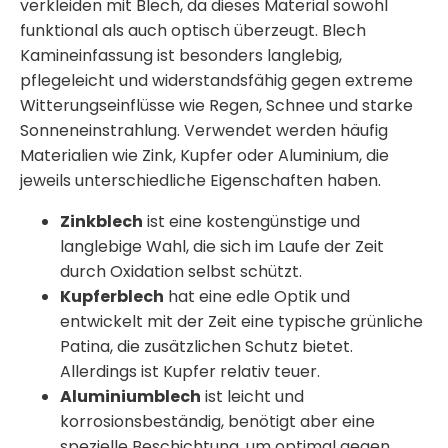
verkleiden mit Blech
, da dieses Material sowohl
funktional als auch optisch überzeugt.
Blech
Kamineinfassung
ist besonders langlebig,
pflegeleicht und widerstandsfähig gegen extreme
Witterungseinflüsse wie Regen, Schnee und starke
Sonneneinstrahlung. Verwendet werden häufig
Materialien wie Zink, Kupfer oder Aluminium, die
jeweils unterschiedliche Eigenschaften haben.
Zinkblech
ist eine kostengünstige und
langlebige Wahl, die sich im Laufe der Zeit
durch Oxidation selbst schützt.
Kupferblech
hat eine edle Optik und
entwickelt mit der Zeit eine typische grünliche
Patina, die zusätzlichen Schutz bietet.
Allerdings ist Kupfer relativ teuer.
Aluminiumblech
ist leicht und
korrosionsbeständig, benötigt aber eine
spezielle Beschichtung, um optimal gegen