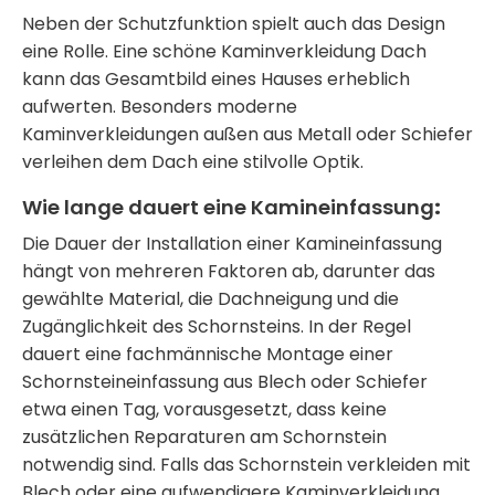
Neben der Schutzfunktion spielt auch das Design
eine Rolle. Eine schöne
Kaminverkleidung Dach
kann das Gesamtbild eines Hauses erheblich
aufwerten. Besonders moderne
Kaminverkleidungen außen
aus Metall oder Schiefer
verleihen dem Dach eine stilvolle Optik.
Wie lange dauert eine Kamineinfassung
:
Die Dauer der Installation einer
Kamineinfassung
hängt von mehreren Faktoren ab, darunter das
gewählte Material, die Dachneigung und die
Zugänglichkeit des Schornsteins. In der Regel
dauert eine fachmännische Montage einer
Schornsteineinfassung
aus Blech oder Schiefer
etwa einen Tag, vorausgesetzt, dass keine
zusätzlichen Reparaturen am Schornstein
notwendig sind. Falls das
Schornstein verkleiden mit
Blech
oder eine aufwendigere
Kaminverkleidung