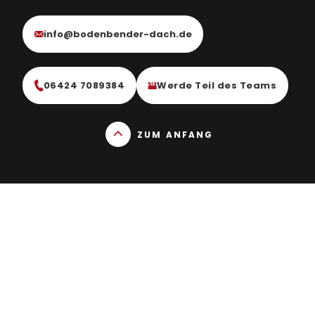
info@bodenbender-dach.de
06424 7089384
Werde Teil des Teams
ZUM ANFANG