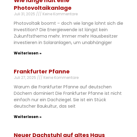
Wie lange hält eine
Photovoltaikanlage
Juli 31, 2025
Keine Kommentare
Photovoltaik boomt – doch wie lange lohnt sich die
Investition? Die Energiewende ist längst kein
Zukunftsthema mehr. Immer mehr Hausbesitzer
investieren in Solaranlagen, um unabhängiger
Weiterlesen »
Frankfurter Pfanne
Juli 27, 2025
Keine Kommentare
Warum die Frankfurter Pfanne auf deutschen
Dächern dominiert Die Frankfurter Pfanne ist nicht
einfach nur ein Dachziegel. Sie ist ein Stück
deutscher Baukultur, das seit
Weiterlesen »
Neuer Dachstuhl auf altes Haus