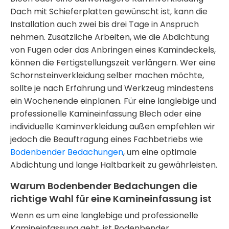
Dach
mit Schieferplatten gewünscht ist, kann die
Installation auch zwei bis drei Tage in Anspruch
nehmen. Zusätzliche Arbeiten, wie die Abdichtung
von Fugen oder das Anbringen eines
Kamindeckels
,
können die Fertigstellungszeit verlängern. Wer eine
Schornsteinverkleidung selber machen
möchte,
sollte je nach Erfahrung und Werkzeug mindestens
ein Wochenende einplanen. Für eine langlebige und
professionelle
Kamineinfassung Blech
oder eine
individuelle
Kaminverkleidung außen
empfehlen wir
jedoch die Beauftragung eines Fachbetriebs wie
Bodenbender Bedachungen
, um eine optimale
Abdichtung und lange Haltbarkeit zu gewährleisten.
Warum Bodenbender Bedachungen die
richtige Wahl für eine Kamineinfassung ist
Wenn es um eine langlebige und professionelle
Kamineinfassung
geht, ist Bodenbender