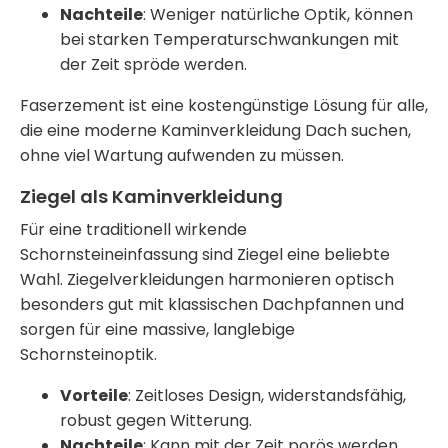
Nachteile
: Weniger natürliche Optik, können
bei starken Temperaturschwankungen mit
der Zeit spröde werden.
Faserzement ist eine kostengünstige Lösung für alle,
die eine moderne
Kaminverkleidung Dach
suchen,
ohne viel Wartung aufwenden zu müssen.
Ziegel als Kaminverkleidung
Für eine traditionell wirkende
Schornsteineinfassung
sind Ziegel eine beliebte
Wahl. Ziegelverkleidungen harmonieren optisch
besonders gut mit klassischen Dachpfannen und
sorgen für eine massive, langlebige
Schornsteinoptik.
Vorteile
: Zeitloses Design, widerstandsfähig,
robust gegen Witterung.
Nachteile
: Kann mit der Zeit porös werden