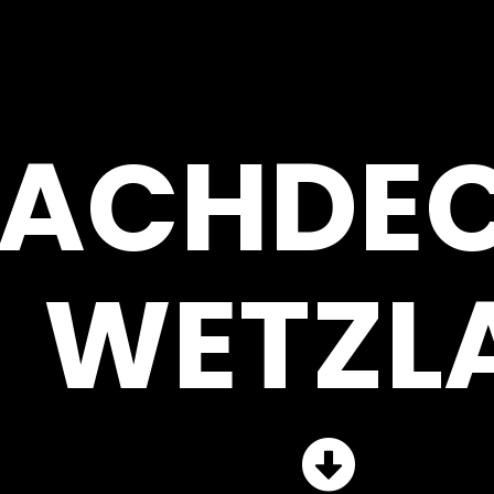
ACHDE
WETZL