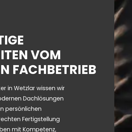
IGE
ITEN VOM
N FACHBETRIEB
r in Wetzlar
wissen wir
modernen Dachlösungen
n persönlichen
echten Fertigstellung
aben mit Kompetenz,