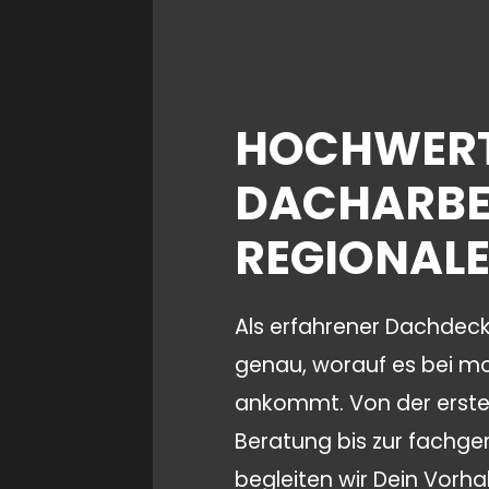
HOCHWERT
DACHARBE
REGIONALE
Als erfahrener
Dachdecke
genau, worauf es bei 
ankommt. Von der erste
Beratung bis zur fachger
begleiten wir Dein Vorh